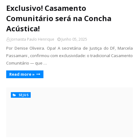
Exclusivo! Casamento
Comunitário será na Concha
Acústica!
Jornaista Paulo Henrique
Junho 05, 2025
Por Denise Oliveira. Opa! A secretária de Justiça do DF, Marcela
Passamani , confirmou com exclusividade: o tradicional Casamento
Comunitário — que …
Read more »
SEJUS