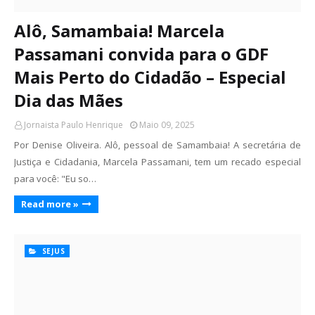
Alô, Samambaia! Marcela
Passamani convida para o GDF
Mais Perto do Cidadão – Especial
Dia das Mães
Jornaista Paulo Henrique
Maio 09, 2025
Por Denise Oliveira. Alô, pessoal de Samambaia! A secretária de
Justiça e Cidadania, Marcela Passamani, tem um recado especial
para você: "Eu so…
Read more »
SEJUS