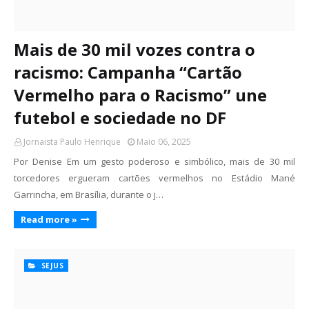
Mais de 30 mil vozes contra o
racismo: Campanha “Cartão
Vermelho para o Racismo” une
futebol e sociedade no DF
Jornaista Paulo Henrique
Maio 06, 2025
Por Denise Em um gesto poderoso e simbólico, mais de 30 mil
torcedores ergueram cartões vermelhos no Estádio Mané
Garrincha, em Brasília, durante o j…
Read more »
SEJUS