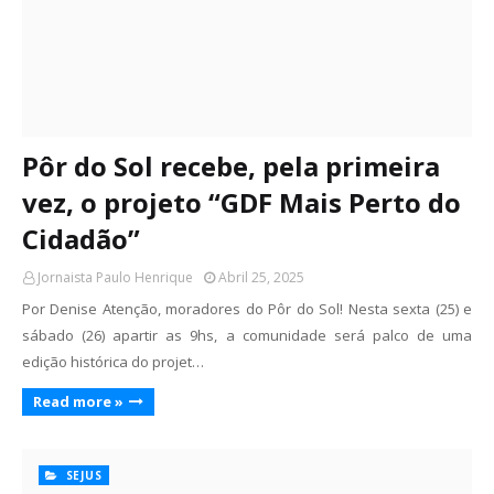
Pôr do Sol recebe, pela primeira
vez, o projeto “GDF Mais Perto do
Cidadão”
Jornaista Paulo Henrique
Abril 25, 2025
Por Denise Atenção, moradores do Pôr do Sol! Nesta sexta (25) e
sábado (26) apartir as 9hs, a comunidade será palco de uma
edição histórica do projet…
Read more »
SEJUS