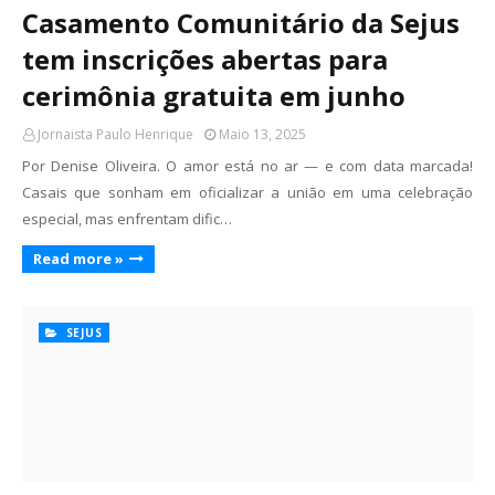
Casamento Comunitário da Sejus
tem inscrições abertas para
cerimônia gratuita em junho
Jornaista Paulo Henrique
Maio 13, 2025
Por Denise Oliveira. O amor está no ar — e com data marcada!
Casais que sonham em oficializar a união em uma celebração
especial, mas enfrentam dific…
Read more »
SEJUS