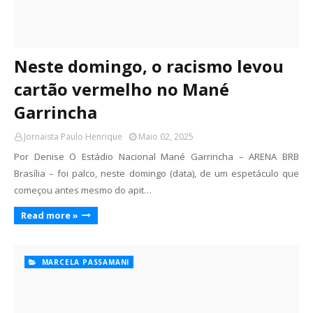
Neste domingo, o racismo levou
cartão vermelho no Mané
Garrincha
Jornaista Paulo Henrique
Maio 02, 2025
Por Denise O Estádio Nacional Mané Garrincha – ARENA BRB
Brasília – foi palco, neste domingo (data), de um espetáculo que
começou antes mesmo do apit…
Read more »
MARCELA PASSAMANI