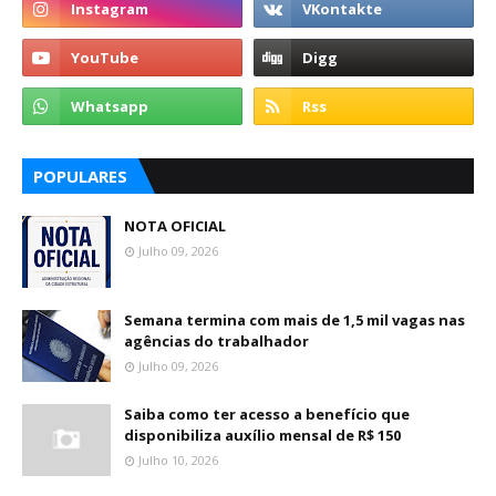
POPULARES
NOTA OFICIAL
Julho 09, 2026
Semana termina com mais de 1,5 mil vagas nas
agências do trabalhador
Julho 09, 2026
Saiba como ter acesso a benefício que
disponibiliza auxílio mensal de R$ 150
Julho 10, 2026