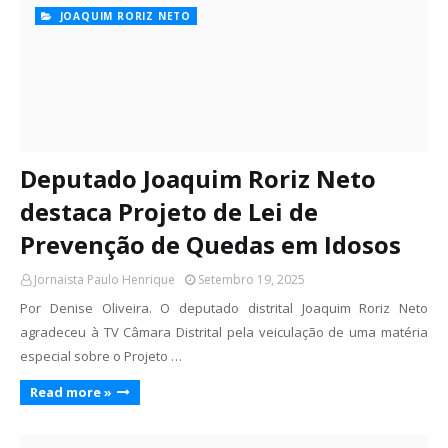
JOAQUIM RORIZ NETO
Deputado Joaquim Roriz Neto
destaca Projeto de Lei de
Prevenção de Quedas em Idosos
Jornaista Paulo Henrique
Setembro 19, 2025
Por Denise Oliveira. O deputado distrital Joaquim Roriz Neto
agradeceu à TV Câmara Distrital pela veiculação de uma matéria
especial sobre o Projeto …
Read more »