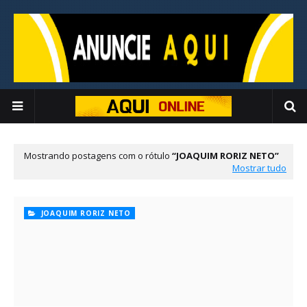
Mostrando postagens com o rótulo
JOAQUIM RORIZ NETO
Mostrar tudo
JOAQUIM RORIZ NETO