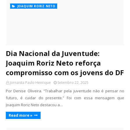
JOAQUIM RORIZ NETO
Dia Nacional da Juventude:
Joaquim Roriz Neto reforça
compromisso com os jovens do DF
Jornaista Paulo Henrique
Setembro 22, 2025
Por Denise Oliveira. “Trabalhar pela juventude não é pensar no
futuro, é cuidar do presente.” Foi com essa mensagem que
Joaquim Roriz Neto destacou a…
Read more »