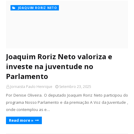
JOAQUIM RORIZ NETO
Joaquim Roriz Neto valoriza e
investe na juventude no
Parlamento
Jornaista Paulo Henrique
Setembro 23, 2025
Por Denise Oliveira. O deputado Joaquim Roriz Neto participou do
programa Nosso Parlamento e da premiação A Voz da Juventude ,
onde contemplou as e…
Read more »