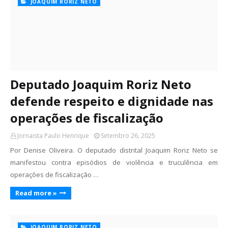
JOAQUIM RORIZ NETO
Deputado Joaquim Roriz Neto
defende respeito e dignidade nas
operações de fiscalização
Jornaista Paulo Henrique
Setembro 26, 2025
Por Denise Oliveira. O deputado distrital Joaquim Roriz Neto se
manifestou contra episódios de violência e truculência em
operações de fiscalização …
Read more »
JOAQUIM RORIZ NETO