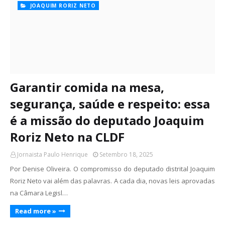
JOAQUIM RORIZ NETO
Garantir comida na mesa,
segurança, saúde e respeito: essa
é a missão do deputado Joaquim
Roriz Neto na CLDF
Jornaista Paulo Henrique
Setembro 18, 2025
Por Denise Oliveira. O compromisso do deputado distrital Joaquim
Roriz Neto vai além das palavras. A cada dia, novas leis aprovadas
na Câmara Legisl…
Read more »