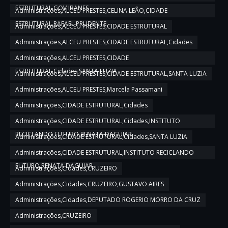
ESTRUTURAL,GOV IBANES
Administrações,ALCEU PRESTES,CELINA LEÃO,CIDADE
ESTRUTURAL,RAFAEL PRUDENTE
Administrações,ALCEU PRESTES,CIDADE ESTRUTURAL
Administrações,ALCEU PRESTES,CIDADE ESTRUTURAL,Cidades
Administrações,ALCEU PRESTES,CIDADE
ESTRUTURAL,Cidades,SANTA LUZIA
Administrações,ALCEU PRESTES,CIDADE ESTRUTURAL,SANTA LUZIA
Administrações,ALCEU PRESTES,Marcela Passamani
Administrações,CIDADE ESTRUTURAL,Cidades
Administrações,CIDADE ESTRUTURAL,Cidades,INSTITUTO
RECICLANDO FUTURO,RENATA DAGUIAR
Administrações,CIDADE ESTRUTURAL,Cidades,SANTA LUZIA
Administrações,CIDADE ESTRUTURAL,INSTITUTO RECICLANDO
FUTURO,RENATA DAGUIAR
Administrações,Cidades,CRUZEIRO
Administrações,Cidades,CRUZEIRO,GUSTAVO AIRES
Administrações,Cidades,DEPUTADO ROGERIO MORRO DA CRUZ
Administrações,CRUZEIRO