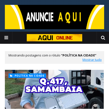
Mostrando postagens com o rótulo
POLÍTICA NA CIDADE
Mostrar tudo
POLÍTICA NA CIDADE