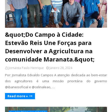
&quot;Do Campo à Cidade:
Estevão Reis Une Forças para
Desenvolver a Agricultura na
comunidade Maranata.&quot;
Jornaista Paulo Henrique
Janeiro 28, 2024
Por: Jornalista Edvaldo Campos A atenção dedicada ao bem-estar
dos agricultores é uma missão prioritária do governo
@ibaneisoficial e @celinaleao, …
Read more »