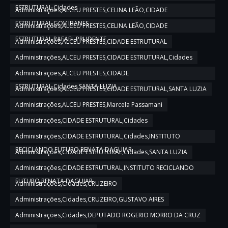
ESTRUTURAL,Cidades
Administrações,ALCEU PRESTES,CELINA LEÃO,CIDADE
ESTRUTURAL,GOV IBANES
Administrações,ALCEU PRESTES,CELINA LEÃO,CIDADE
ESTRUTURAL,RAFAEL PRUDENTE
Administrações,ALCEU PRESTES,CIDADE ESTRUTURAL
Administrações,ALCEU PRESTES,CIDADE ESTRUTURAL,Cidades
Administrações,ALCEU PRESTES,CIDADE
ESTRUTURAL,Cidades,SANTA LUZIA
Administrações,ALCEU PRESTES,CIDADE ESTRUTURAL,SANTA LUZIA
Administrações,ALCEU PRESTES,Marcela Passamani
Administrações,CIDADE ESTRUTURAL,Cidades
Administrações,CIDADE ESTRUTURAL,Cidades,INSTITUTO
RECICLANDO FUTURO,RENATA DAGUIAR
Administrações,CIDADE ESTRUTURAL,Cidades,SANTA LUZIA
Administrações,CIDADE ESTRUTURAL,INSTITUTO RECICLANDO
FUTURO,RENATA DAGUIAR
Administrações,Cidades,CRUZEIRO
Administrações,Cidades,CRUZEIRO,GUSTAVO AIRES
Administrações,Cidades,DEPUTADO ROGERIO MORRO DA CRUZ