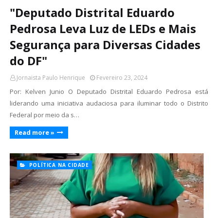
"Deputado Distrital Eduardo
Pedrosa Leva Luz de LEDs e Mais
Segurança para Diversas Cidades
do DF"
Jornaista Paulo Henrique
Fevereiro 23, 2024
Por: Kelven Junio O Deputado Distrital Eduardo Pedrosa está
liderando uma iniciativa audaciosa para iluminar todo o Distrito
Federal por meio da s…
Read more »
POLÍTICA NA CIDADE