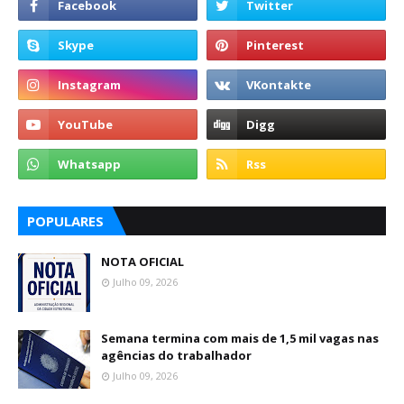
POPULARES
NOTA OFICIAL
Julho 09, 2026
Semana termina com mais de 1,5 mil vagas nas
agências do trabalhador
Julho 09, 2026