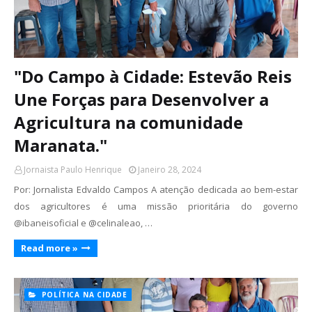
"Do Campo à Cidade: Estevão Reis
Une Forças para Desenvolver a
Agricultura na comunidade
Maranata."
Jornaista Paulo Henrique
Janeiro 28, 2024
Por: Jornalista Edvaldo Campos A atenção dedicada ao bem-estar
dos agricultores é uma missão prioritária do governo
@ibaneisoficial e @celinaleao, …
Read more »
POLÍTICA NA CIDADE