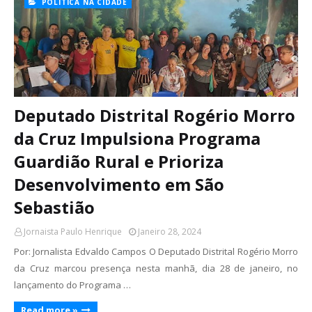
POLÍTICA NA CIDADE
Deputado Distrital Rogério Morro
da Cruz Impulsiona Programa
Guardião Rural e Prioriza
Desenvolvimento em São
Sebastião
Jornaista Paulo Henrique
Janeiro 28, 2024
Por: Jornalista Edvaldo Campos O Deputado Distrital Rogério Morro
da Cruz marcou presença nesta manhã, dia 28 de janeiro, no
lançamento do Programa …
Read more »