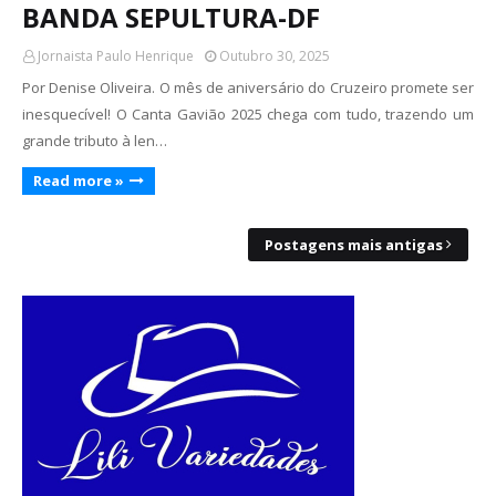
BANDA SEPULTURA-DF
Jornaista Paulo Henrique
Outubro 30, 2025
Por Denise Oliveira. O mês de aniversário do Cruzeiro promete ser
inesquecível! O Canta Gavião 2025 chega com tudo, trazendo um
grande tributo à len…
Read more »
Postagens mais antigas