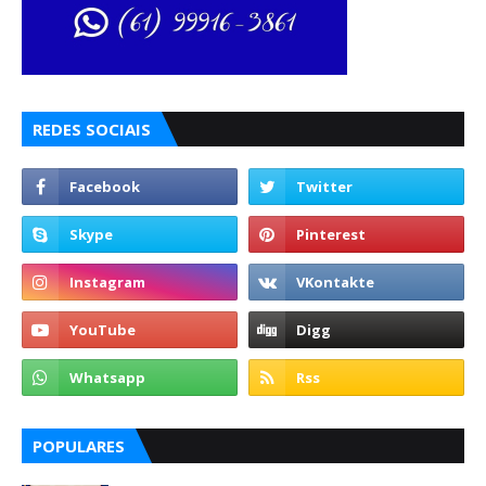
REDES SOCIAIS
POPULARES