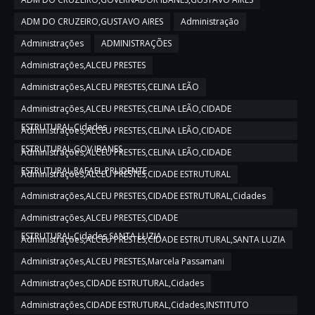
ADM DO CRUZEIRO,GUSTAVO AIRES
Administração
Administrações
ADMINISTRAÇÕES
Administrações,ALCEU PRESTES
Administrações,ALCEU PRESTES,CELINA LEÃO
Administrações,ALCEU PRESTES,CELINA LEÃO,CIDADE
ESTRUTURAL,Cidades
Administrações,ALCEU PRESTES,CELINA LEÃO,CIDADE
ESTRUTURAL,GOV IBANES
Administrações,ALCEU PRESTES,CELINA LEÃO,CIDADE
ESTRUTURAL,RAFAEL PRUDENTE
Administrações,ALCEU PRESTES,CIDADE ESTRUTURAL
Administrações,ALCEU PRESTES,CIDADE ESTRUTURAL,Cidades
Administrações,ALCEU PRESTES,CIDADE
ESTRUTURAL,Cidades,SANTA LUZIA
Administrações,ALCEU PRESTES,CIDADE ESTRUTURAL,SANTA LUZIA
Administrações,ALCEU PRESTES,Marcela Passamani
Administrações,CIDADE ESTRUTURAL,Cidades
Administrações,CIDADE ESTRUTURAL,Cidades,INSTITUTO