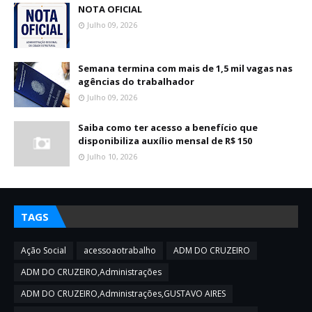
NOTA OFICIAL
Julho 09, 2026
Semana termina com mais de 1,5 mil vagas nas
agências do trabalhador
Julho 09, 2026
Saiba como ter acesso a benefício que
disponibiliza auxílio mensal de R$ 150
Julho 10, 2026
TAGS
Ação Social
acessoaotrabalho
ADM DO CRUZEIRO
ADM DO CRUZEIRO,Administrações
ADM DO CRUZEIRO,Administrações,GUSTAVO AIRES