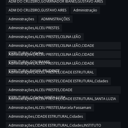
ADM DO CRUZEIRO,GOVERNADOR IBANES,GUSTAVO AIRES
ADM DO CRUZEIRO,GUSTAVO AIRES
Administração
Administrações
ADMINISTRAÇÕES
Administrações,ALCEU PRESTES
Administrações,ALCEU PRESTES,CELINA LEÃO
Administrações,ALCEU PRESTES,CELINA LEÃO,CIDADE
ESTRUTURAL,Cidades
Administrações,ALCEU PRESTES,CELINA LEÃO,CIDADE
ESTRUTURAL,GOV IBANES
Administrações,ALCEU PRESTES,CELINA LEÃO,CIDADE
ESTRUTURAL,RAFAEL PRUDENTE
Administrações,ALCEU PRESTES,CIDADE ESTRUTURAL
Administrações,ALCEU PRESTES,CIDADE ESTRUTURAL,Cidades
Administrações,ALCEU PRESTES,CIDADE
ESTRUTURAL,Cidades,SANTA LUZIA
Administrações,ALCEU PRESTES,CIDADE ESTRUTURAL,SANTA LUZIA
Administrações,ALCEU PRESTES,Marcela Passamani
Administrações,CIDADE ESTRUTURAL,Cidades
Administrações,CIDADE ESTRUTURAL,Cidades,INSTITUTO