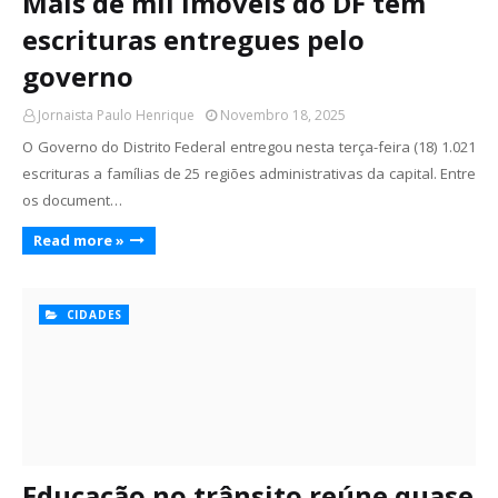
Mais de mil imóveis do DF têm
escrituras entregues pelo
governo
Jornaista Paulo Henrique
Novembro 18, 2025
O Governo do Distrito Federal entregou nesta terça-feira (18) 1.021
escrituras a famílias de 25 regiões administrativas da capital. Entre
os document…
Read more »
CIDADES
Educação no trânsito reúne quase