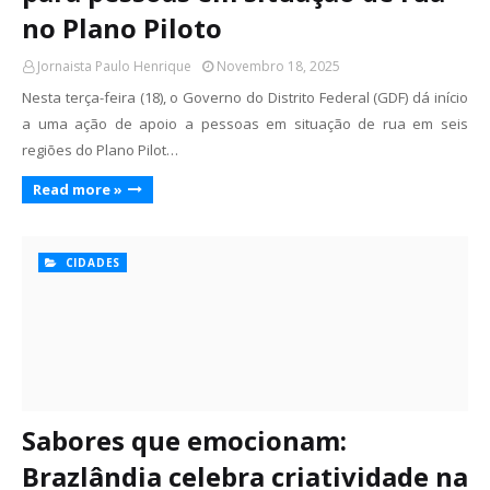
no Plano Piloto
Jornaista Paulo Henrique
Novembro 18, 2025
Nesta terça-feira (18), o Governo do Distrito Federal (GDF) dá início
a uma ação de apoio a pessoas em situação de rua em seis
regiões do Plano Pilot…
Read more »
CIDADES
Sabores que emocionam:
Brazlândia celebra criatividade na