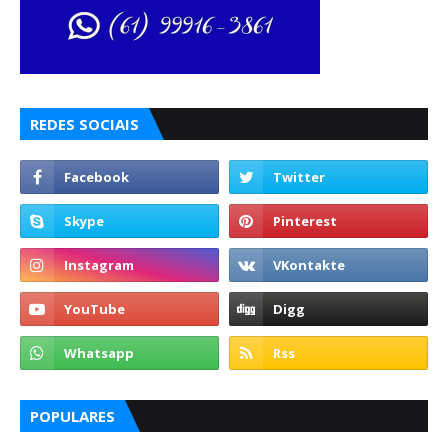
REDES SOCIAIS
POPULARES