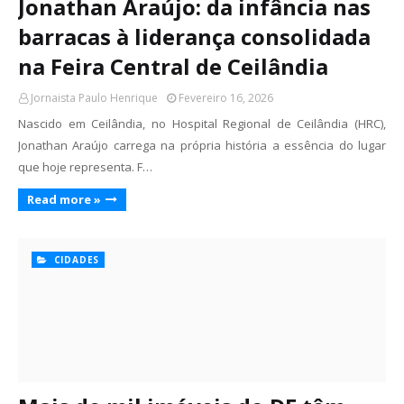
Jonathan Araújo: da infância nas
barracas à liderança consolidada
na Feira Central de Ceilândia
Jornaista Paulo Henrique
Fevereiro 16, 2026
Nascido em Ceilândia, no Hospital Regional de Ceilândia (HRC),
Jonathan Araújo carrega na própria história a essência do lugar
que hoje representa. F…
Read more »
CIDADES