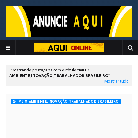
Mostrando postagens com o rótulo
MEIO
AMBIENTE,INOVAÇÃO,TRABALHADOR BRASILEIRO
Mostrar tudo
MEIO AMBIENTE,INOVAÇÃO,TRABALHADOR BRASILEIRO