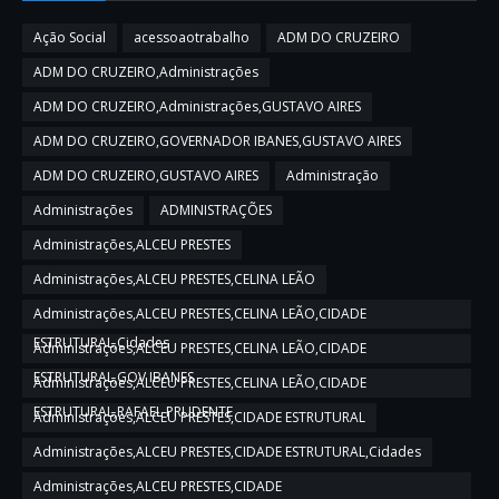
Ação Social
acessoaotrabalho
ADM DO CRUZEIRO
ADM DO CRUZEIRO,Administrações
ADM DO CRUZEIRO,Administrações,GUSTAVO AIRES
ADM DO CRUZEIRO,GOVERNADOR IBANES,GUSTAVO AIRES
ADM DO CRUZEIRO,GUSTAVO AIRES
Administração
Administrações
ADMINISTRAÇÕES
Administrações,ALCEU PRESTES
Administrações,ALCEU PRESTES,CELINA LEÃO
Administrações,ALCEU PRESTES,CELINA LEÃO,CIDADE
ESTRUTURAL,Cidades
Administrações,ALCEU PRESTES,CELINA LEÃO,CIDADE
ESTRUTURAL,GOV IBANES
Administrações,ALCEU PRESTES,CELINA LEÃO,CIDADE
ESTRUTURAL,RAFAEL PRUDENTE
Administrações,ALCEU PRESTES,CIDADE ESTRUTURAL
Administrações,ALCEU PRESTES,CIDADE ESTRUTURAL,Cidades
Administrações,ALCEU PRESTES,CIDADE