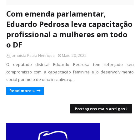
Com emenda parlamentar,
Eduardo Pedrosa leva capacitação
profissional a mulheres em todo
o DF
Jornaista Paulo Henrique
Maio 20, 2025
O deputado distrital Eduardo Pedrosa tem reforçado seu
compromisso com a capacitação feminina e o desenvolvimento
social por meio de uma iniciativa q…
Read more »
Postagens mais antigas