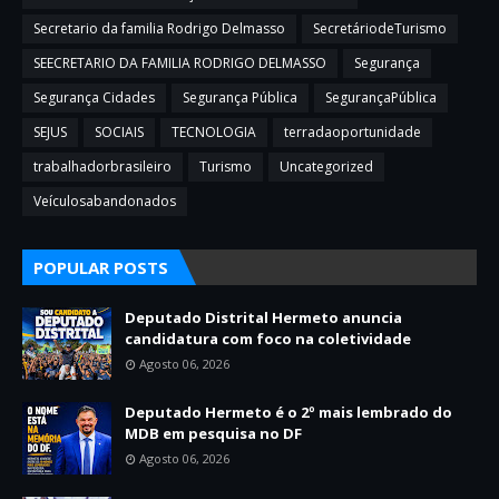
Secretario da familia Rodrigo Delmasso
SecretáriodeTurismo
SEECRETARIO DA FAMILIA RODRIGO DELMASSO
Segurança
Segurança Cidades
Segurança Pública
SegurançaPública
SEJUS
SOCIAIS
TECNOLOGIA
terradaoportunidade
trabalhadorbrasileiro
Turismo
Uncategorized
Veículosabandonados
POPULAR POSTS
Deputado Distrital Hermeto anuncia
candidatura com foco na coletividade
Agosto 06, 2026
Deputado Hermeto é o 2º mais lembrado do
MDB em pesquisa no DF
Agosto 06, 2026