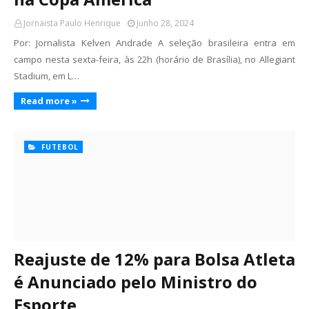
Jornaista Paulo Henrique
Junho 28, 2024
Por: Jornalista Kelven Andrade A seleção brasileira entra em
campo nesta sexta-feira, às 22h (horário de Brasília), no Allegiant
Stadium, em L…
Read more »
FUTEBOL
Reajuste de 12% para Bolsa Atleta
é Anunciado pelo Ministro do
Esporte