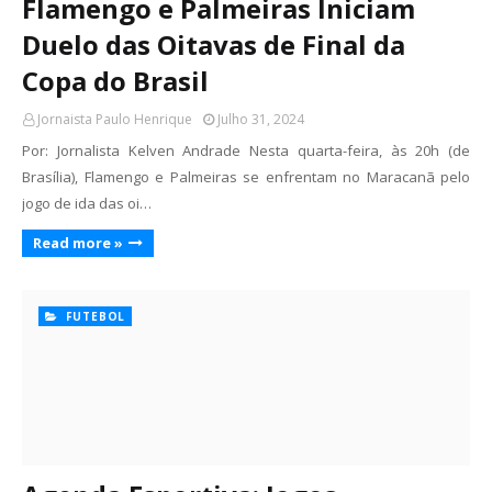
Flamengo e Palmeiras Iniciam
Duelo das Oitavas de Final da
Copa do Brasil
Jornaista Paulo Henrique
Julho 31, 2024
Por: Jornalista Kelven Andrade Nesta quarta-feira, às 20h (de
Brasília), Flamengo e Palmeiras se enfrentam no Maracanã pelo
jogo de ida das oi…
Read more »
FUTEBOL