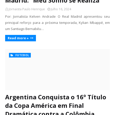
Madrid: "Meu Sonho se Realiza"
Jornaista Paulo Henrique
Julho 16, 2024
Por: Jornalista Kelven Andrade O Real Madrid apresentou seu
principal reforço para a próxima temporada, Kylian Mbappé, em
um Santiago Bernabéu…
Read more »
FUTEBOL
Argentina Conquista o 16º Título
da Copa América em Final
Dramática contra a Colômbia