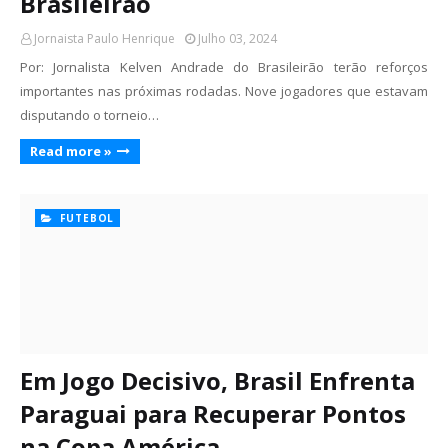
Brasileirão
Jornaista Paulo Henrique
Julho 03, 2024
Por: Jornalista Kelven Andrade do Brasileirão terão reforços
importantes nas próximas rodadas. Nove jogadores que estavam
disputando o torneio…
Read more »
FUTEBOL
Em Jogo Decisivo, Brasil Enfrenta
Paraguai para Recuperar Pontos
na Copa América