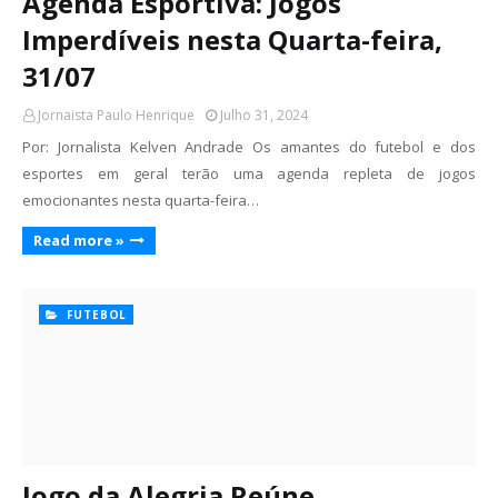
Agenda Esportiva: Jogos
Imperdíveis nesta Quarta-feira,
31/07
Jornaista Paulo Henrique
Julho 31, 2024
Por: Jornalista Kelven Andrade Os amantes do futebol e dos
esportes em geral terão uma agenda repleta de jogos
emocionantes nesta quarta-feira…
Read more »
FUTEBOL
Jogo da Alegria Reúne