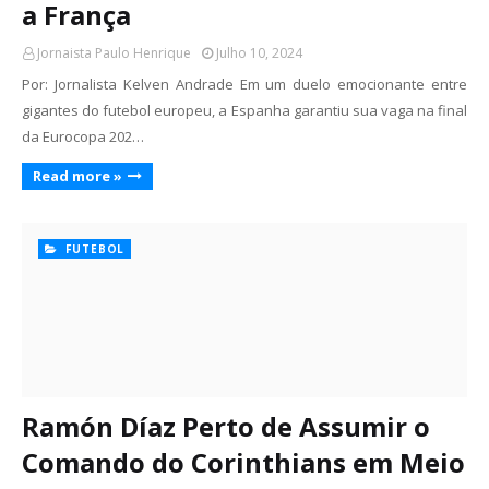
a França
Jornaista Paulo Henrique
Julho 10, 2024
Por: Jornalista Kelven Andrade Em um duelo emocionante entre
gigantes do futebol europeu, a Espanha garantiu sua vaga na final
da Eurocopa 202…
Read more »
FUTEBOL
Ramón Díaz Perto de Assumir o
Comando do Corinthians em Meio