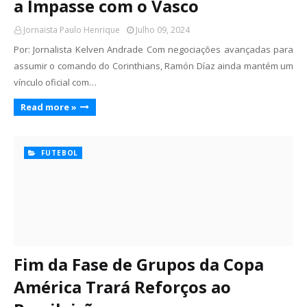
a Impasse com o Vasco
Jornaista Paulo Henrique
Julho 09, 2024
Por: Jornalista Kelven Andrade Com negociações avançadas para
assumir o comando do Corinthians, Ramón Díaz ainda mantém um
vínculo oficial com…
Read more »
FUTEBOL
Fim da Fase de Grupos da Copa
América Trará Reforços ao