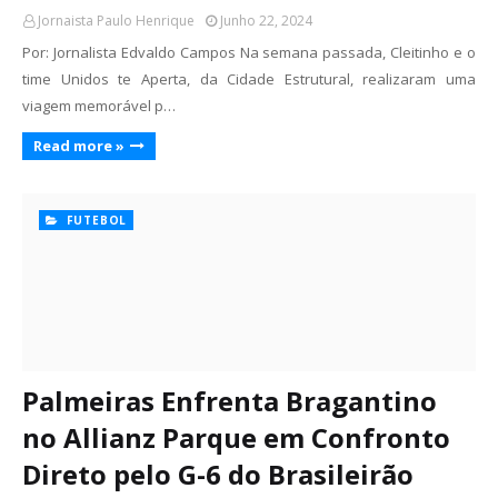
Jornaista Paulo Henrique
Junho 22, 2024
Por: Jornalista Edvaldo Campos Na semana passada, Cleitinho e o
time Unidos te Aperta, da Cidade Estrutural, realizaram uma
viagem memorável p…
Read more »
FUTEBOL
Palmeiras Enfrenta Bragantino
no Allianz Parque em Confronto
Direto pelo G-6 do Brasileirão