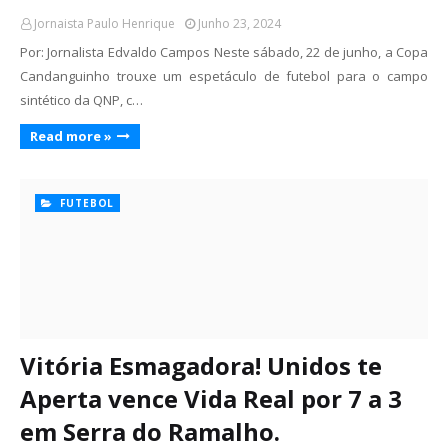
Jornaista Paulo Henrique
Junho 23, 2024
Por: Jornalista Edvaldo Campos Neste sábado, 22 de junho, a Copa
Candanguinho trouxe um espetáculo de futebol para o campo
sintético da QNP, c…
Read more »
FUTEBOL
Vitória Esmagadora! Unidos te
Aperta vence Vida Real por 7 a 3
em Serra do Ramalho.