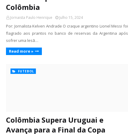
Colômbia
Jornaista Paulo Henrique
Julho 15, 2024
Por: Jornalista Kelven Andrade O craque argentino Lionel Messi foi
flagrado aos prantos no banco de reservas da Argentina após
sofrer uma lesã…
Read more »
FUTEBOL
Colômbia Supera Uruguai e
Avança para a Final da Copa