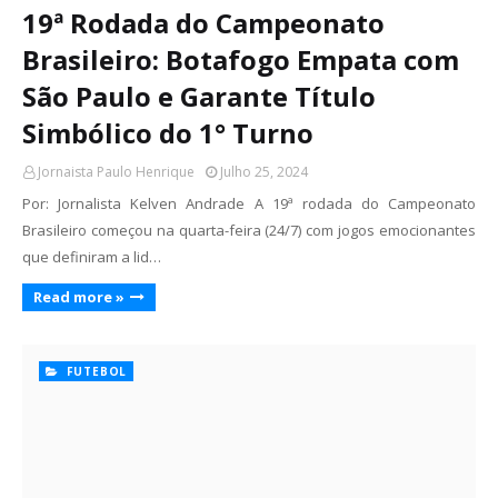
19ª Rodada do Campeonato
Brasileiro: Botafogo Empata com
São Paulo e Garante Título
Simbólico do 1° Turno
Jornaista Paulo Henrique
Julho 25, 2024
Por: Jornalista Kelven Andrade A 19ª rodada do Campeonato
Brasileiro começou na quarta-feira (24/7) com jogos emocionantes
que definiram a lid…
Read more »
FUTEBOL