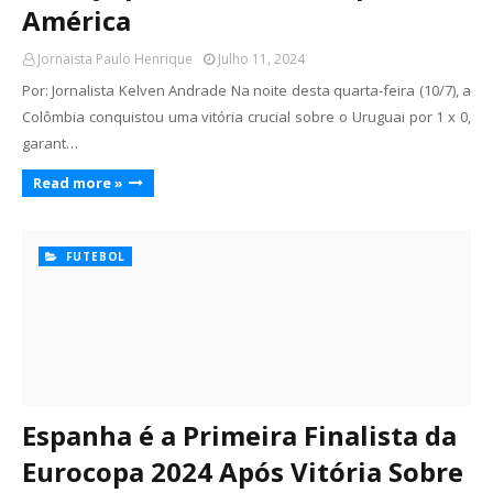
América
Jornaista Paulo Henrique
Julho 11, 2024
Por: Jornalista Kelven Andrade Na noite desta quarta-feira (10/7), a
Colômbia conquistou uma vitória crucial sobre o Uruguai por 1 x 0,
garant…
Read more »
FUTEBOL
Espanha é a Primeira Finalista da
Eurocopa 2024 Após Vitória Sobre