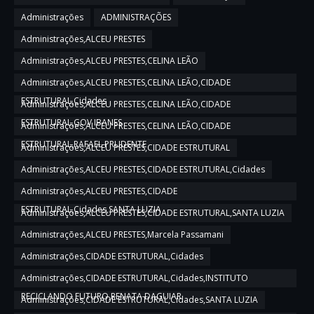
Administrações
ADMINISTRAÇÕES
Administrações,ALCEU PRESTES
Administrações,ALCEU PRESTES,CELINA LEÃO
Administrações,ALCEU PRESTES,CELINA LEÃO,CIDADE
ESTRUTURAL,Cidades
Administrações,ALCEU PRESTES,CELINA LEÃO,CIDADE
ESTRUTURAL,GOV IBANES
Administrações,ALCEU PRESTES,CELINA LEÃO,CIDADE
ESTRUTURAL,RAFAEL PRUDENTE
Administrações,ALCEU PRESTES,CIDADE ESTRUTURAL
Administrações,ALCEU PRESTES,CIDADE ESTRUTURAL,Cidades
Administrações,ALCEU PRESTES,CIDADE
ESTRUTURAL,Cidades,SANTA LUZIA
Administrações,ALCEU PRESTES,CIDADE ESTRUTURAL,SANTA LUZIA
Administrações,ALCEU PRESTES,Marcela Passamani
Administrações,CIDADE ESTRUTURAL,Cidades
Administrações,CIDADE ESTRUTURAL,Cidades,INSTITUTO
RECICLANDO FUTURO,RENATA DAGUIAR
Administrações,CIDADE ESTRUTURAL,Cidades,SANTA LUZIA