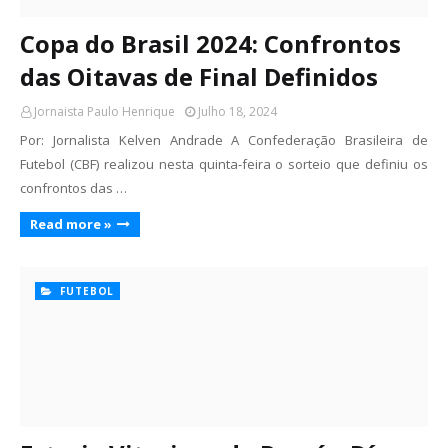
Copa do Brasil 2024: Confrontos
das Oitavas de Final Definidos
Jornaista Paulo Henrique
Julho 18, 2024
Por: Jornalista Kelven Andrade A Confederação Brasileira de
Futebol (CBF) realizou nesta quinta-feira o sorteio que definiu os
confrontos das …
Read more »
FUTEBOL