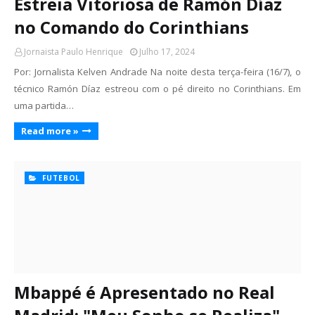
Estreia Vitoriosa de Ramón Díaz
no Comando do Corinthians
Jornaista Paulo Henrique
Julho 17, 2024
Por: Jornalista Kelven Andrade Na noite desta terça-feira (16/7), o
técnico Ramón Díaz estreou com o pé direito no Corinthians. Em
uma partida…
Read more »
FUTEBOL
Mbappé é Apresentado no Real