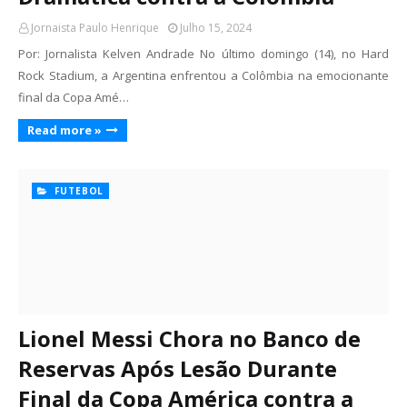
Jornaista Paulo Henrique
Julho 15, 2024
Por: Jornalista Kelven Andrade No último domingo (14), no Hard
Rock Stadium, a Argentina enfrentou a Colômbia na emocionante
final da Copa Amé…
Read more »
FUTEBOL
Lionel Messi Chora no Banco de
Reservas Após Lesão Durante
Final da Copa América contra a