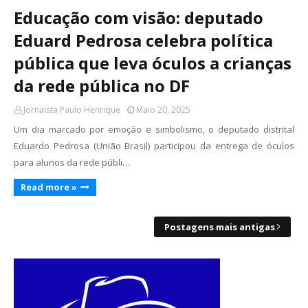
Educação com visão: deputado
Eduard Pedrosa celebra política
pública que leva óculos a crianças
da rede pública no DF
Jornaista Paulo Henrique
Maio 20, 2025
Um dia marcado por emoção e simbolismo, o deputado distrital
Eduardo Pedrosa (União Brasil) participou da entrega de óculos
para alunos da rede públi…
Read more »
Postagens mais antigas