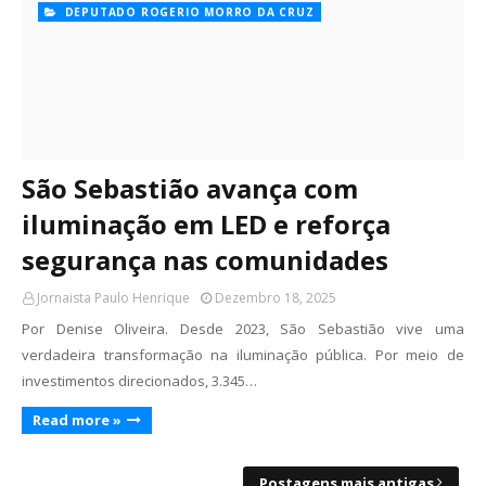
DEPUTADO ROGERIO MORRO DA CRUZ
São Sebastião avança com
iluminação em LED e reforça
segurança nas comunidades
Jornaista Paulo Henrique
Dezembro 18, 2025
Por Denise Oliveira. Desde 2023, São Sebastião vive uma
verdadeira transformação na iluminação pública. Por meio de
investimentos direcionados, 3.345…
Read more »
Postagens mais antigas