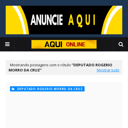
Mostrando postagens com o rótulo
DEPUTADO ROGERIO
MORRO DA CRUZ
Mostrar tudo
DEPUTADO ROGERIO MORRO DA CRUZ