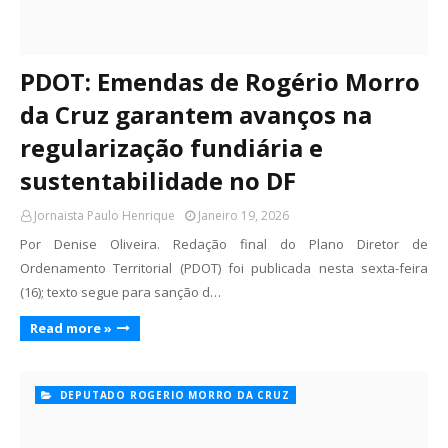
PDOT: Emendas de Rogério Morro
da Cruz garantem avanços na
regularização fundiária e
sustentabilidade no DF
Jornaista Paulo Henrique
Janeiro 19, 2026
Por Denise Oliveira. Redação final do Plano Diretor de
Ordenamento Territorial (PDOT) foi publicada nesta sexta-feira
(16); texto segue para sanção d…
Read more »
DEPUTADO ROGERIO MORRO DA CRUZ