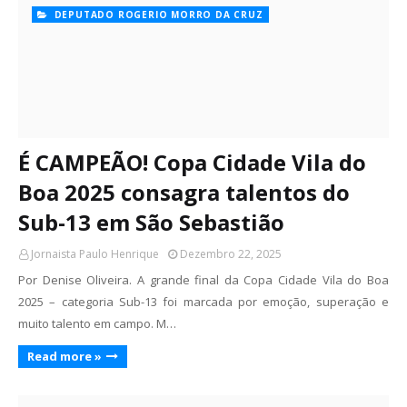
DEPUTADO ROGERIO MORRO DA CRUZ
É CAMPEÃO! Copa Cidade Vila do
Boa 2025 consagra talentos do
Sub-13 em São Sebastião
Jornaista Paulo Henrique
Dezembro 22, 2025
Por Denise Oliveira. A grande final da Copa Cidade Vila do Boa
2025 – categoria Sub-13 foi marcada por emoção, superação e
muito talento em campo. M…
Read more »