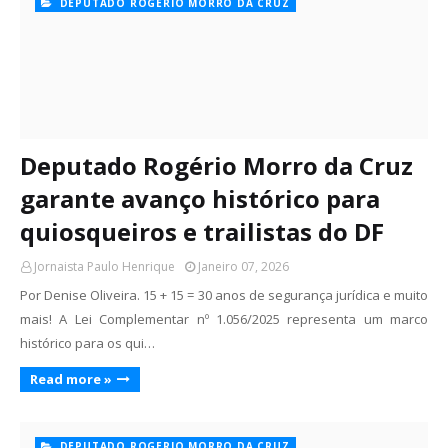
DEPUTADO ROGERIO MORRO DA CRUZ
Deputado Rogério Morro da Cruz
garante avanço histórico para
quiosqueiros e trailistas do DF
Jornaista Paulo Henrique
Janeiro 07, 2026
Por Denise Oliveira. 15 + 15 = 30 anos de segurança jurídica e muito
mais! A Lei Complementar nº 1.056/2025 representa um marco
histórico para os qui…
Read more »
DEPUTADO ROGERIO MORRO DA CRUZ