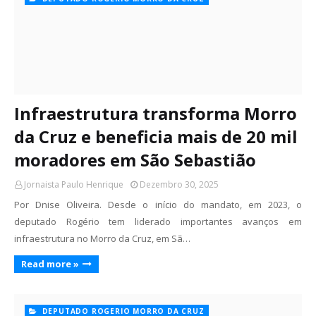
Infraestrutura transforma Morro
da Cruz e beneficia mais de 20 mil
moradores em São Sebastião
Jornaista Paulo Henrique
Dezembro 30, 2025
Por Dnise Oliveira. Desde o início do mandato, em 2023, o
deputado Rogério tem liderado importantes avanços em
infraestrutura no Morro da Cruz, em Sã…
Read more »
DEPUTADO ROGERIO MORRO DA CRUZ