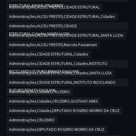
ESTRUTURAL,RAFAEL PRUDENTE
Administrações,ALCEU PRESTES,CIDADE ESTRUTURAL
Administrações,ALCEU PRESTES,CIDADE ESTRUTURAL,Cidades
Administrações,ALCEU PRESTES,CIDADE
ESTRUTURAL,Cidades,SANTA LUZIA
Administrações,ALCEU PRESTES,CIDADE ESTRUTURAL,SANTA LUZIA
Administrações,ALCEU PRESTES,Marcela Passamani
Administrações,CIDADE ESTRUTURAL,Cidades
Administrações,CIDADE ESTRUTURAL,Cidades,INSTITUTO
RECICLANDO FUTURO,RENATA DAGUIAR
Administrações,CIDADE ESTRUTURAL,Cidades,SANTA LUZIA
Administrações,CIDADE ESTRUTURAL,INSTITUTO RECICLANDO
FUTURO,RENATA DAGUIAR
Administrações,Cidades,CRUZEIRO
Administrações,Cidades,CRUZEIRO,GUSTAVO AIRES
Administrações,Cidades,DEPUTADO ROGERIO MORRO DA CRUZ
Administrações,CRUZEIRO
Administrações,DEPUTADO ROGERIO MORRO DA CRUZ