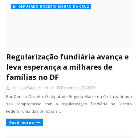
DEPUTADO ROGERIO MORRO DA CRUZ
Regularização fundiária avança e
leva esperança a milhares de
famílias no DF
Jornaista Paulo Henrique
Dezembro 23, 2025
Por Denise Oliveira. O deputado Rogério Morro da Cruz reafirmou
seu compromisso com a regularização fundiária no Distrito
Federal, uma das principais…
Read more »