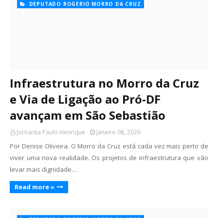
DEPUTADO ROGERIO MORRO DA CRUZ
Infraestrutura no Morro da Cruz
e Via de Ligação ao Pró-DF
avançam em São Sebastião
Jornaista Paulo Henrique
Janeiro 08, 2026
Por Denise Oliveira. O Morro da Cruz está cada vez mais perto de
viver uma nova realidade. Os projetos de infraestrutura que vão
levar mais dignidade…
Read more »