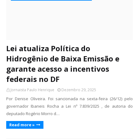
Lei atualiza Política do
Hidrogênio de Baixa Emissão e
garante acesso a incentivos
federais no DF
Jornaista Paulo Henrique
Dezembro 29, 2025
Por Denise Oliveira. Foi sancionada na sexta-feira (26/12) pelo
governador Ibaneis Rocha a Lei nº 7.839/2025 , de autoria do
deputado Rogério Morro d…
Read more »