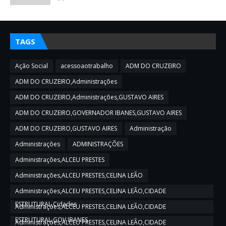
TAGS
Ação Social
acessoaotrabalho
ADM DO CRUZEIRO
ADM DO CRUZEIRO,Administrações
ADM DO CRUZEIRO,Administrações,GUSTAVO AIRES
ADM DO CRUZEIRO,GOVERNADOR IBANES,GUSTAVO AIRES
ADM DO CRUZEIRO,GUSTAVO AIRES
Administração
Administrações
ADMINISTRAÇÕES
Administrações,ALCEU PRESTES
Administrações,ALCEU PRESTES,CELINA LEÃO
Administrações,ALCEU PRESTES,CELINA LEÃO,CIDADE
ESTRUTURAL,Cidades
Administrações,ALCEU PRESTES,CELINA LEÃO,CIDADE
ESTRUTURAL,GOV IBANES
Administrações,ALCEU PRESTES,CELINA LEÃO,CIDADE