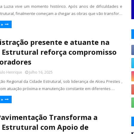
a Luzia vive um momento histórico. Após anos de dificuldades e
rutural, finalmente começam a chegar as obras que vão transfor…
 »
stração presente e atuante na
 Estrutural reforça compromisso
oradores
aulo Henrique
Julho 16, 2025
ão Regional da Cidade Estrutural, sob liderança de Alceu Prestes ,
com atuação próxima e manutenção constante em diferentes …
 »
Pavimentação Transforma a
 Estrutural com Apoio de