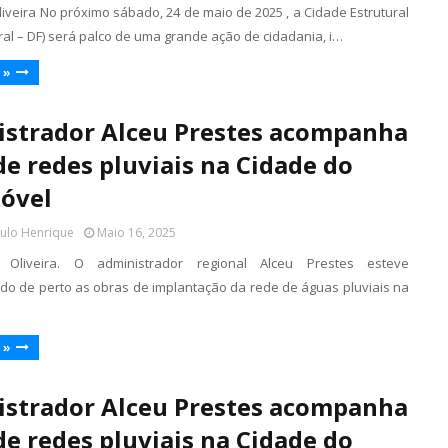
iveira No próximo sábado, 24 de maio de 2025 , a Cidade Estrutural
ral – DF) será palco de uma grande ação de cidadania, i…
 »
strador Alceu Prestes acompanha
de redes pluviais na Cidade do
óvel
aulo Henrique
Maio 16, 2025
 Oliveira. O administrador regional Alceu Prestes esteve
 de perto as obras de implantação da rede de águas pluviais na
 »
strador Alceu Prestes acompanha
de redes pluviais na Cidade do