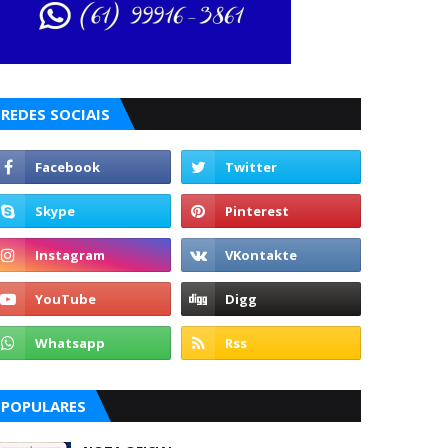
REDES SOCIAIS
POPULARES