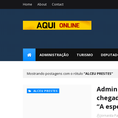
Home
About
Contact
ADMINISTRAÇÃO
TURISMO
DEPUTAD
Mostrando postagens com o rótulo
ALCEU PRESTES
Admini
ALCEU PRESTES
chegad
“A esp
Jornaista P