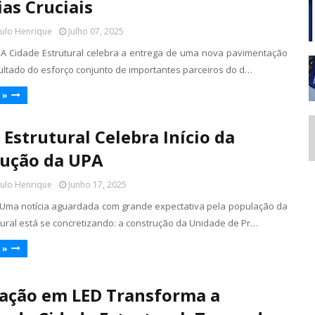
ias Cruciais
aulo Henrique
Julho 07, 2025
 – A Cidade Estrutural celebra a entrega de uma nova pavimentação
sultado do esforço conjunto de importantes parceiros do d…
 »
 Estrutural Celebra Início da
ução da UPA
aulo Henrique
Junho 17, 2025
 – Uma notícia aguardada com grande expectativa pela população da
tural está se concretizando: a construção da Unidade de Pr…
 »
ação em LED Transforma a