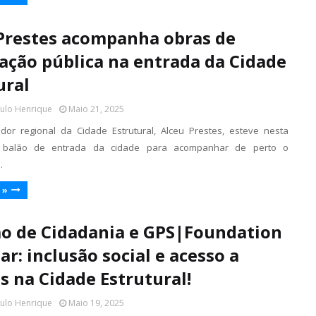
Prestes acompanha obras de
ação pública na entrada da Cidade
ural
aulo Henrique
Maio 21, 2025
dor regional da Cidade Estrutural, Alceu Prestes, esteve nesta
balão de entrada da cidade para acompanhar de perto o
…
 »
o de Cidadania e GPS|Foundation
ar: inclusão social e acesso a
os na Cidade Estrutural!
aulo Henrique
Maio 19, 2025