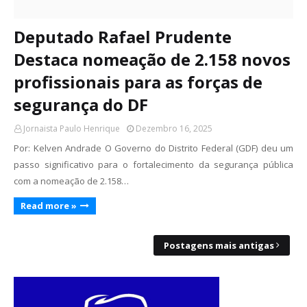
Deputado Rafael Prudente
Destaca nomeação de 2.158 novos
profissionais para as forças de
segurança do DF
Jornaista Paulo Henrique
Dezembro 16, 2025
Por: Kelven Andrade O Governo do Distrito Federal (GDF) deu um
passo significativo para o fortalecimento da segurança pública
com a nomeação de 2.158…
Read more »
Postagens mais antigas