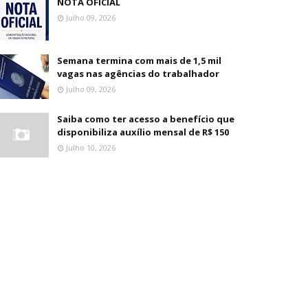
NOTA OFICIAL
Julho 09, 2026
Semana termina com mais de 1,5 mil
vagas nas agências do trabalhador
Julho 09, 2026
Saiba como ter acesso a benefício que
disponibiliza auxílio mensal de R$ 150
Julho 10, 2026