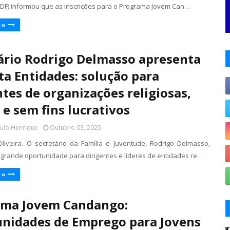
J-DF) informou que as inscrições para o Programa Jovem Can…
 »
ário Rodrigo Delmasso apresenta
ta Entidades: solução para
ntes de organizações religiosas,
 e sem fins lucrativos
aulo Henrique
Outubro 03, 2025
liveira. O secretário da Família e Juventude, Rodrigo Delmasso,
grande oportunidade para dirigentes e líderes de entidades re…
 »
ama Jovem Candango:
nidades de Emprego para Jovens