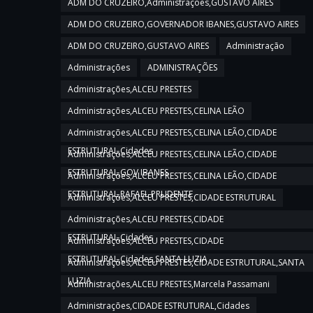
ADM DO CRUZEIRO,Administrações,GUSTAVO AIRES
ADM DO CRUZEIRO,GOVERNADOR IBANES,GUSTAVO AIRES
ADM DO CRUZEIRO,GUSTAVO AIRES
Administração
Administrações
ADMINISTRAÇÕES
Administrações,ALCEU PRESTES
Administrações,ALCEU PRESTES,CELINA LEÃO
Administrações,ALCEU PRESTES,CELINA LEÃO,CIDADE
ESTRUTURAL,Cidades
Administrações,ALCEU PRESTES,CELINA LEÃO,CIDADE
ESTRUTURAL,GOV IBANES
Administrações,ALCEU PRESTES,CELINA LEÃO,CIDADE
ESTRUTURAL,RAFAEL PRUDENTE
Administrações,ALCEU PRESTES,CIDADE ESTRUTURAL
Administrações,ALCEU PRESTES,CIDADE
ESTRUTURAL,Cidades
Administrações,ALCEU PRESTES,CIDADE
ESTRUTURAL,Cidades,SANTA LUZIA
Administrações,ALCEU PRESTES,CIDADE ESTRUTURAL,SANTA
LUZIA
Administrações,ALCEU PRESTES,Marcela Passamani
Administrações,CIDADE ESTRUTURAL,Cidades