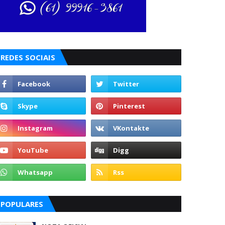
REDES SOCIAIS
POPULARES