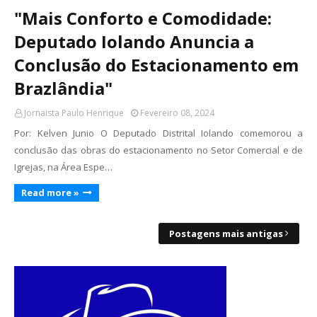
"Mais Conforto e Comodidade:
Deputado Iolando Anuncia a
Conclusão do Estacionamento em
Brazlândia"
Jornaista Paulo Henrique
Fevereiro 08, 2024
Por: Kelven Junio O Deputado Distrital Iolando comemorou a
conclusão das obras do estacionamento no Setor Comercial e de
Igrejas, na Área Espe…
Read more »
Postagens mais antigas