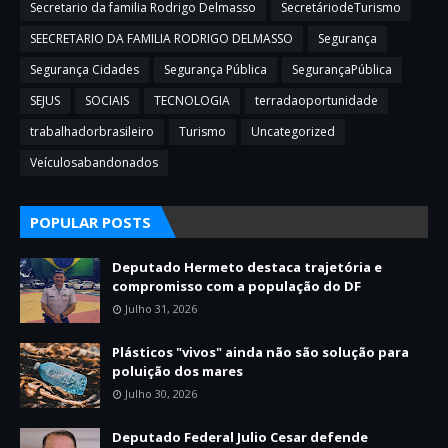
Secretario da familia Rodrigo Delmasso
SecretáriodeTurismo
SEECRETARIO DA FAMILIA RODRIGO DELMASSO
Segurança
Segurança Cidades
Segurança Pública
SegurançaPública
SEJUS
SOCIAIS
TECNOLOGIA
terradaoportunidade
trabalhadorbrasileiro
Turismo
Uncategorized
Veículosabandonados
POPULAR POSTS
Deputado Hermeto destaca trajetória e
compromisso com a população do DF
Julho 31, 2026
Plásticos "vivos" ainda não são solução para
poluição dos mares
Julho 30, 2026
Deputado Federal Julio Cesar defende