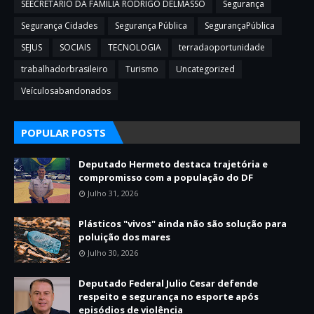
SEECRETARIO DA FAMILIA RODRIGO DELMASSO
Segurança
Segurança Cidades
Segurança Pública
SegurançaPública
SEJUS
SOCIAIS
TECNOLOGIA
terradaoportunidade
trabalhadorbrasileiro
Turismo
Uncategorized
Veículosabandonados
POPULAR POSTS
Deputado Hermeto destaca trajetória e
compromisso com a população do DF
Julho 31, 2026
Plásticos "vivos" ainda não são solução para
poluição dos mares
Julho 30, 2026
Deputado Federal Julio Cesar defende
respeito e segurança no esporte após
episódios de violência