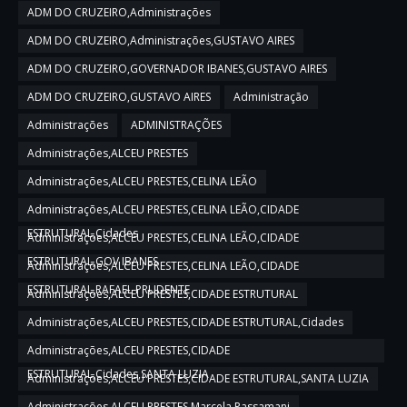
ADM DO CRUZEIRO,Administrações
ADM DO CRUZEIRO,Administrações,GUSTAVO AIRES
ADM DO CRUZEIRO,GOVERNADOR IBANES,GUSTAVO AIRES
ADM DO CRUZEIRO,GUSTAVO AIRES
Administração
Administrações
ADMINISTRAÇÕES
Administrações,ALCEU PRESTES
Administrações,ALCEU PRESTES,CELINA LEÃO
Administrações,ALCEU PRESTES,CELINA LEÃO,CIDADE
ESTRUTURAL,Cidades
Administrações,ALCEU PRESTES,CELINA LEÃO,CIDADE
ESTRUTURAL,GOV IBANES
Administrações,ALCEU PRESTES,CELINA LEÃO,CIDADE
ESTRUTURAL,RAFAEL PRUDENTE
Administrações,ALCEU PRESTES,CIDADE ESTRUTURAL
Administrações,ALCEU PRESTES,CIDADE ESTRUTURAL,Cidades
Administrações,ALCEU PRESTES,CIDADE
ESTRUTURAL,Cidades,SANTA LUZIA
Administrações,ALCEU PRESTES,CIDADE ESTRUTURAL,SANTA LUZIA
Administrações,ALCEU PRESTES,Marcela Passamani