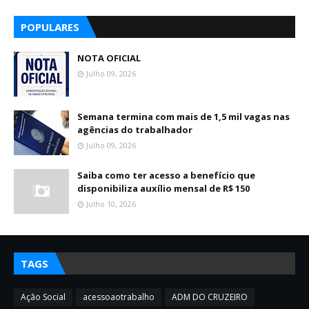
POPULARES
NOTA OFICIAL
Julho 09, 2026
Semana termina com mais de 1,5 mil vagas nas
agências do trabalhador
Julho 09, 2026
Saiba como ter acesso a benefício que
disponibiliza auxílio mensal de R$ 150
Julho 10, 2026
TAGS
Ação Social
acessoaotrabalho
ADM DO CRUZEIRO