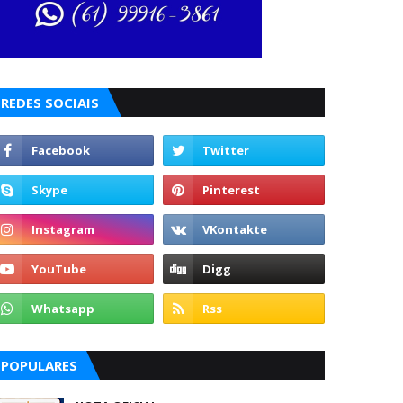
REDES SOCIAIS
POPULARES