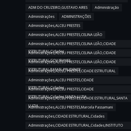
ADM DO CRUZEIRO,GUSTAVO AIRES
Administração
Administrações
ADMINISTRAÇÕES
Administrações,ALCEU PRESTES
Administrações,ALCEU PRESTES,CELINA LEÃO
Administrações,ALCEU PRESTES,CELINA LEÃO,CIDADE
ESTRUTURAL,Cidades
Administrações,ALCEU PRESTES,CELINA LEÃO,CIDADE
ESTRUTURAL,GOV IBANES
Administrações,ALCEU PRESTES,CELINA LEÃO,CIDADE
ESTRUTURAL,RAFAEL PRUDENTE
Administrações,ALCEU PRESTES,CIDADE ESTRUTURAL
Administrações,ALCEU PRESTES,CIDADE
ESTRUTURAL,Cidades
Administrações,ALCEU PRESTES,CIDADE
ESTRUTURAL,Cidades,SANTA LUZIA
Administrações,ALCEU PRESTES,CIDADE ESTRUTURAL,SANTA
LUZIA
Administrações,ALCEU PRESTES,Marcela Passamani
Administrações,CIDADE ESTRUTURAL,Cidades
Administrações,CIDADE ESTRUTURAL,Cidades,INSTITUTO