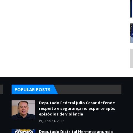
POPULAR POSTS
Deputado Federal Julio Cesar defende
respeito e segurança no esporte após
episódios de violência
Julho 31, 2026
Deputado Distrital Hermeto anuncia