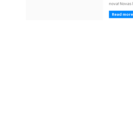
nova! Novas l
Read more