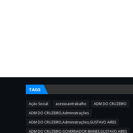
TAGS
Ação Social
acessoaotrabalho
ADM DO CRUZEIRO
ADM DO CRUZEIRO,Administrações
ADM DO CRUZEIRO,Administrações,GUSTAVO AIRES
ADM DO CRUZEIRO,GOVERNADOR IBANES,GUSTAVO AIRES