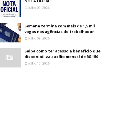
NOTA OFICIAL
Julho 09, 2026
Semana termina com mais de 1,5 mil
vagas nas agências do trabalhador
Julho 09, 2026
Saiba como ter acesso a benefício que
disponibiliza auxílio mensal de R$ 150
Julho 10, 2026