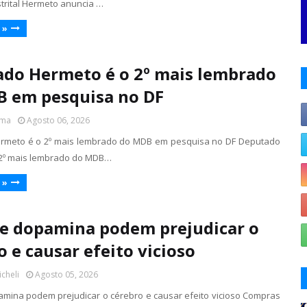
trital Hermeto anuncia …
 »
do Hermeto é o 2º mais lembrado
 em pesquisa no DF
ima
Agosto 06, 2026
rmeto é o 2º mais lembrado do MDB em pesquisa no DF Deputado
 2º mais lembrado do MDB…
 »
e dopamina podem prejudicar o
o e causar efeito vicioso
icheli
Agosto 05, 2026
mina podem prejudicar o cérebro e causar efeito vicioso Compras