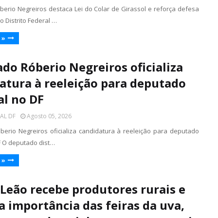
erio Negreiros destaca Lei do Colar de Girassol e reforça defesa
o Distrito Federal …
 »
do Róberio Negreiros oficializa
atura à reeleição para deputado
al no DF
TAL DF
Agosto 05, 2026
erio Negreiros oficializa candidatura à reeleição para deputado
DF O deputado dist…
 »
 Leão recebe produtores rurais e
a importância das feiras da uva,