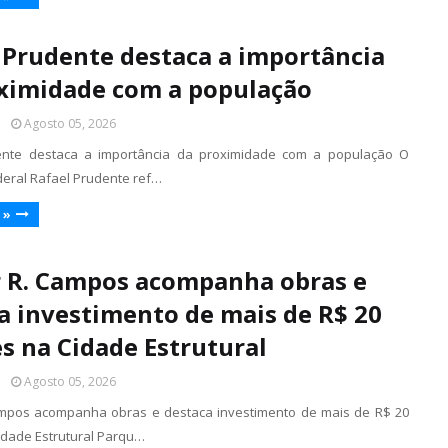
 Prudente destaca a importância
ximidade com a população
l
Agosto 05, 2026
ente destaca a importância da proximidade com a população O
eral Rafael Prudente ref…
 »
 R. Campos acompanha obras e
a investimento de mais de R$ 20
s na Cidade Estrutural
l
Agosto 05, 2026
ampos acompanha obras e destaca investimento de mais de R$ 20
idade Estrutural Parqu…