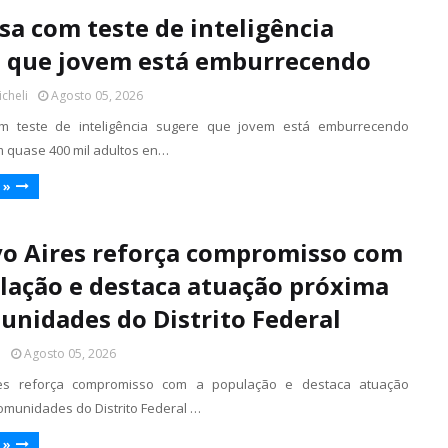
sa com teste de inteligência
 que jovem está emburrecendo
icheli
Agosto 05, 2026
m teste de inteligência sugere que jovem está emburrecendo
 quase 400 mil adultos en…
 »
o Aires reforça compromisso com
lação e destaca atuação próxima
unidades do Distrito Federal
l
Agosto 05, 2026
es reforça compromisso com a população e destaca atuação
omunidades do Distrito Federal …
 »