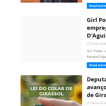
Read more
Girl P
empreg
D'Agui
Tempo Rea
Girl Power 
Renata D'Agu
Read more
Deputa
avanço
de Gir
Tempo Rea