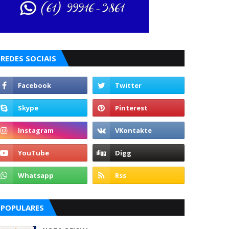
REDES SOCIAIS
POPULARES