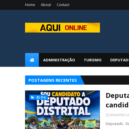
Home
About
Contact
ADMINISTRAÇÃO
TURISMO
DEPUTAD
POSTAGENS RECENTES
Deputa
BLOG
candid
Amarildo L
Deputado Di