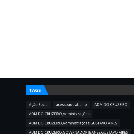
TAGS
Ação Social
acessoaotrabalho
ADM DO CRUZEIRO
ADM DO CRUZEIRO,Administrações
ADM DO CRUZEIRO,Administrações,GUSTAVO AIRES
ADM DO CRUZEIRO,GOVERNADOR IBANES,GUSTAVO AIRES