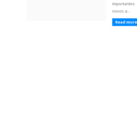
importantes
novos a…
Read more