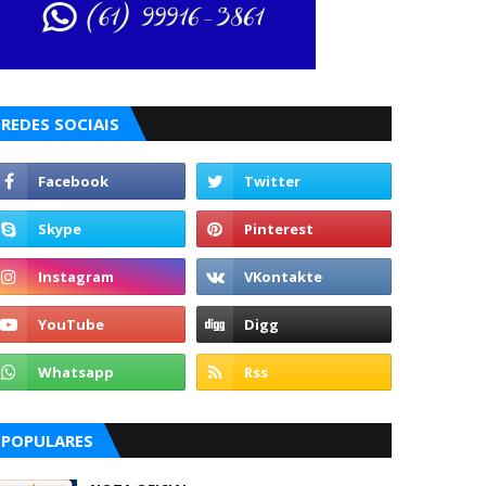
REDES SOCIAIS
POPULARES