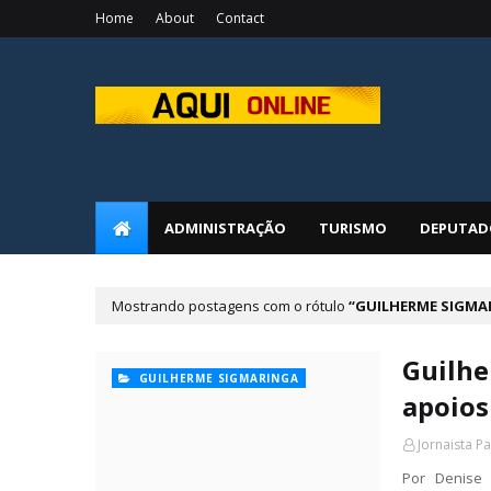
Home
About
Contact
ADMINISTRAÇÃO
TURISMO
DEPUTAD
Mostrando postagens com o rótulo
GUILHERME SIGMA
Guilhe
GUILHERME SIGMARINGA
apoios
Jornaista P
Por Denise 