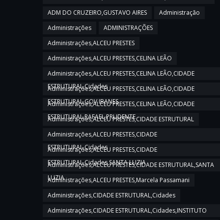
ADM DO CRUZEIRO,GUSTAVO AIRES
Administração
Administrações
ADMINISTRAÇÕES
Administrações,ALCEU PRESTES
Administrações,ALCEU PRESTES,CELINA LEÃO
Administrações,ALCEU PRESTES,CELINA LEÃO,CIDADE
ESTRUTURAL,Cidades
Administrações,ALCEU PRESTES,CELINA LEÃO,CIDADE
ESTRUTURAL,GOV IBANES
Administrações,ALCEU PRESTES,CELINA LEÃO,CIDADE
ESTRUTURAL,RAFAEL PRUDENTE
Administrações,ALCEU PRESTES,CIDADE ESTRUTURAL
Administrações,ALCEU PRESTES,CIDADE
ESTRUTURAL,Cidades
Administrações,ALCEU PRESTES,CIDADE
ESTRUTURAL,Cidades,SANTA LUZIA
Administrações,ALCEU PRESTES,CIDADE ESTRUTURAL,SANTA
LUZIA
Administrações,ALCEU PRESTES,Marcela Passamani
Administrações,CIDADE ESTRUTURAL,Cidades
Administrações,CIDADE ESTRUTURAL,Cidades,INSTITUTO