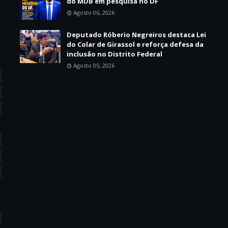
do MDB em pesquisa no DF
Agosto 06, 2026
Deputado Róberio Negreiros destaca Lei
do Colar de Girassol e reforça defesa da
inclusão no Distrito Federal
Agosto 05, 2026