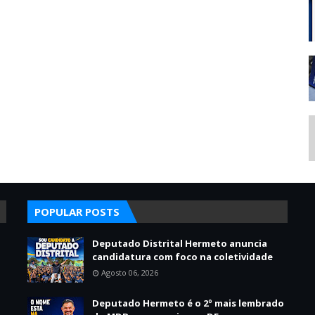
POPULAR POSTS
Deputado Distrital Hermeto anuncia
candidatura com foco na coletividade
Agosto 06, 2026
Deputado Hermeto é o 2º mais lembrado