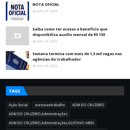
NOTA OFICIAL
Julho 09, 2026
Saiba como ter acesso a benefício que
disponibiliza auxílio mensal de R$ 150
Julho 10, 2026
Semana termina com mais de 1,5 mil vagas nas
agências do trabalhador
Julho 09, 2026
TAGS
Ação Social
acessoaotrabalho
ADM DO CRUZEIRO
ADM DO CRUZEIRO,Administrações
ADM DO CRUZEIRO,Administrações,GUSTAVO AIRES