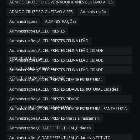
ADM DO CRUZEIRO,GOVERNADOR IBANES,GUSTAVO AIRES
ADM DO CRUZEIRO,GUSTAVO AIRES
Administração
Administrações
ADMINISTRAÇÕES
Administrações,ALCEU PRESTES
Administrações,ALCEU PRESTES,CELINA LEÃO
Administrações,ALCEU PRESTES,CELINA LEÃO,CIDADE
ESTRUTURAL,Cidades
Administrações,ALCEU PRESTES,CELINA LEÃO,CIDADE
ESTRUTURAL,GOV IBANES
Administrações,ALCEU PRESTES,CELINA LEÃO,CIDADE
ESTRUTURAL,RAFAEL PRUDENTE
Administrações,ALCEU PRESTES,CIDADE ESTRUTURAL
Administrações,ALCEU PRESTES,CIDADE ESTRUTURAL,Cidades
Administrações,ALCEU PRESTES,CIDADE
ESTRUTURAL,Cidades,SANTA LUZIA
Administrações,ALCEU PRESTES,CIDADE ESTRUTURAL,SANTA LUZIA
Administrações,ALCEU PRESTES,Marcela Passamani
Administrações,CIDADE ESTRUTURAL,Cidades
Administrações,CIDADE ESTRUTURAL,Cidades,INSTITUTO