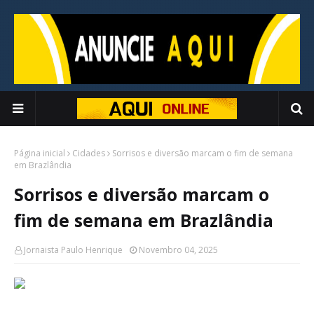
Página inicial
Cidades
Sorrisos e diversão marcam o fim de semana
em Brazlândia
Sorrisos e diversão marcam o
fim de semana em Brazlândia
Jornaista Paulo Henrique
Novembro 04, 2025