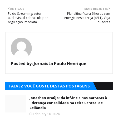
ANTIGOS
MAIS RECENTES
PL do Streaming: setor
Planaltina ficará 6 horas sem
audiovisual cobra Lula por
energia nesta terça (4/11). Veja
regulação imediata
quadras
Posted by:
Jornaista Paulo Henrique
TALVEZ VOCÊ GOSTE DESTAS POSTAGENS
Jonathan Araújo: da infância nas barracas à
liderança consolidada na Feira Central de
Ceilândia
February 16, 2026