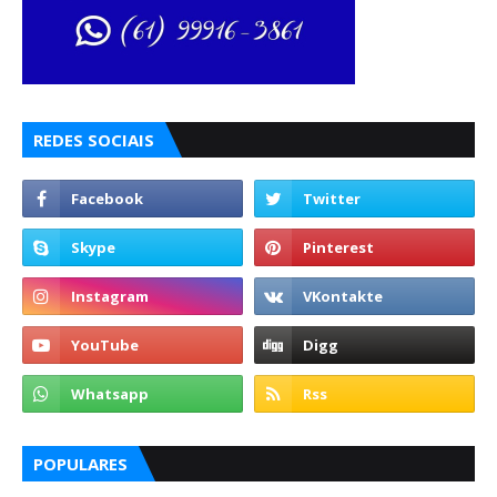
REDES SOCIAIS
POPULARES