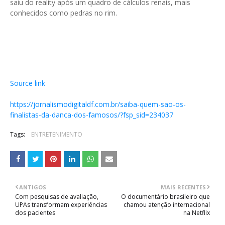
saiu do reality após um quadro de cálculos renais, mais
conhecidos como pedras no rim.
Source link
https://jornalismodigitaldf.com.br/saiba-quem-sao-os-
finalistas-da-danca-dos-famosos/?fsp_sid=234037
Tags:
ENTRETENIMENTO
ANTIGOS
MAIS RECENTES
Com pesquisas de avaliação,
O documentário brasileiro que
UPAs transformam experiências
chamou atenção internacional
dos pacientes
na Netflix