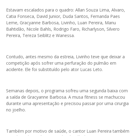
Estavam escalados para o quadro: Allan Souza Lima, Alvaro,
Catia Fonseca, David Junior, Duda Santos, Fernanda Paes
Leme, Gracyanne Barbosa, Livinho, Luan Pereira, Manu
Bahtidão, Nicole Bahls, Rodrigo Faro, Richarlyson, Silvero
Pereira, Tereza Seiblitz e Wanessa.
Contudo, antes mesmo da estreia, Livinho teve que deixar a
competição após sofrer uma perfuração do pulmão em
acidente. Ele foi substituído pelo ator Lucas Leto.
Semanas depois, o programa sofreu uma segunda baixa com
a saída de Gracyanne Barbosa. A musa fitness se machucou
durante uma apresentação e precisou passar por uma cirurgia
no joelho.
Também por motivo de saúde, o cantor Luan Pereira também