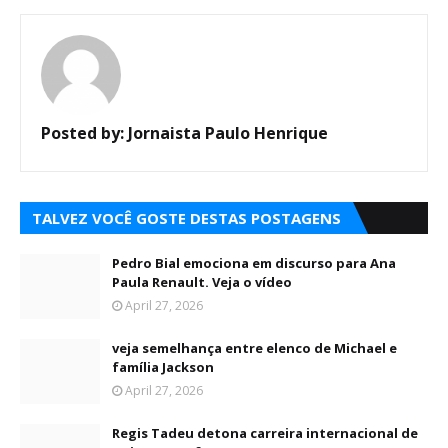
Posted by:
Jornaista Paulo Henrique
TALVEZ VOCÊ GOSTE DESTAS POSTAGENS
Pedro Bial emociona em discurso para Ana
Paula Renault. Veja o vídeo
April 27, 2026
veja semelhança entre elenco de Michael e
família Jackson
April 27, 2026
Regis Tadeu detona carreira internacional de