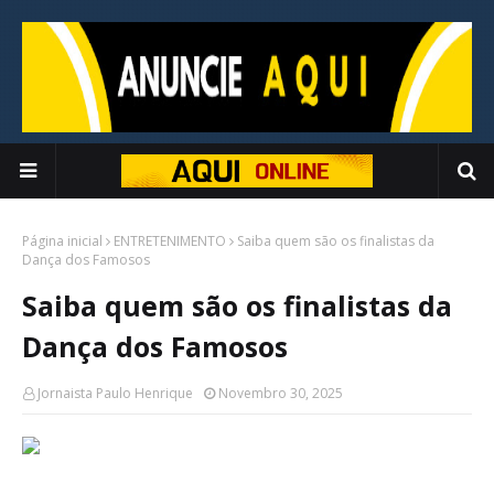
Página inicial
ENTRETENIMENTO
Saiba quem são os finalistas da
Dança dos Famosos
Saiba quem são os finalistas da
Dança dos Famosos
Jornaista Paulo Henrique
Novembro 30, 2025