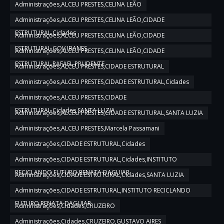
Administrações,ALCEU PRESTES,CELINA LEÃO
Administrações,ALCEU PRESTES,CELINA LEÃO,CIDADE
ESTRUTURAL,Cidades
Administrações,ALCEU PRESTES,CELINA LEÃO,CIDADE
ESTRUTURAL,GOV IBANES
Administrações,ALCEU PRESTES,CELINA LEÃO,CIDADE
ESTRUTURAL,RAFAEL PRUDENTE
Administrações,ALCEU PRESTES,CIDADE ESTRUTURAL
Administrações,ALCEU PRESTES,CIDADE ESTRUTURAL,Cidades
Administrações,ALCEU PRESTES,CIDADE
ESTRUTURAL,Cidades,SANTA LUZIA
Administrações,ALCEU PRESTES,CIDADE ESTRUTURAL,SANTA LUZIA
Administrações,ALCEU PRESTES,Marcela Passamani
Administrações,CIDADE ESTRUTURAL,Cidades
Administrações,CIDADE ESTRUTURAL,Cidades,INSTITUTO
RECICLANDO FUTURO,RENATA DAGUIAR
Administrações,CIDADE ESTRUTURAL,Cidades,SANTA LUZIA
Administrações,CIDADE ESTRUTURAL,INSTITUTO RECICLANDO
FUTURO,RENATA DAGUIAR
Administrações,Cidades,CRUZEIRO
Administrações,Cidades,CRUZEIRO,GUSTAVO AIRES