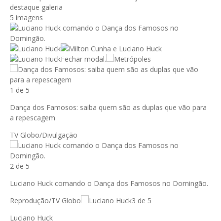
5 imagens
Fechar modal.
1 de 5
Dança dos Famosos: saiba quem são as duplas que vão para
a repescagem
TV Globo/Divulgação
2 de 5
Luciano Huck comando o Dança dos Famosos no Domingão.
Reprodução/TV Globo
3 de 5
Luciano Huck