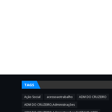
TAGS
Ação Social
acessoaotrabalho
ADM DO CRUZEIRO
ADM DO CRUZEIRO,Administrações