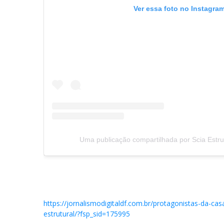
Ver essa foto no Instagra
Uma publicação compartilhada por Scia Estr
https://jornalismodigitaldf.com.br/protagonistas-da-c
estrutural/?fsp_sid=175995