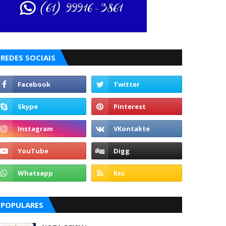
REDES SOCIAIS
POPULARES