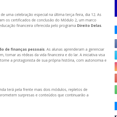
 de uma celebração especial na última terça-feira, dia 12. As
am os certificados de conclusão do Módulo 2, um marco
ducação financeira oferecida pelo programa
Direito Delas
.
ão de finanças pessoais
. As alunas aprenderam a gerenciar
 tomar as rédeas da vida financeira e do lar. A iniciativa visa
 torne a protagonista de sua própria história, com autonomia e
inda terá pela frente mais dois módulos, repletos de
 prometem surpresas e conteúdos que continuarão a