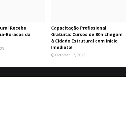
tural Recebe
Capacitação Profissional
pa-Buracos da
Gratuita: Cursos de 80h chegam
à Cidade Estrutural com Início
Imediato!
025
October 17, 2025