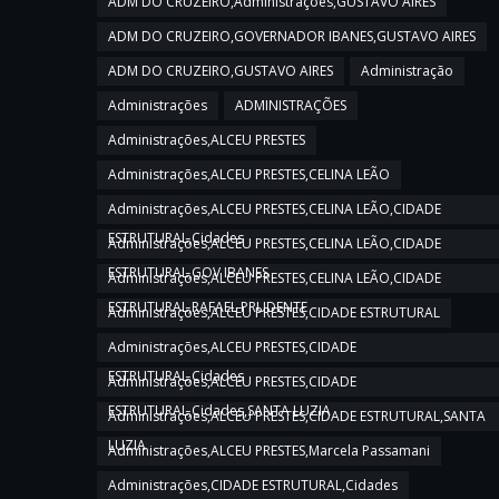
ADM DO CRUZEIRO,Administrações,GUSTAVO AIRES
ADM DO CRUZEIRO,GOVERNADOR IBANES,GUSTAVO AIRES
ADM DO CRUZEIRO,GUSTAVO AIRES
Administração
Administrações
ADMINISTRAÇÕES
Administrações,ALCEU PRESTES
Administrações,ALCEU PRESTES,CELINA LEÃO
Administrações,ALCEU PRESTES,CELINA LEÃO,CIDADE
ESTRUTURAL,Cidades
Administrações,ALCEU PRESTES,CELINA LEÃO,CIDADE
ESTRUTURAL,GOV IBANES
Administrações,ALCEU PRESTES,CELINA LEÃO,CIDADE
ESTRUTURAL,RAFAEL PRUDENTE
Administrações,ALCEU PRESTES,CIDADE ESTRUTURAL
Administrações,ALCEU PRESTES,CIDADE
ESTRUTURAL,Cidades
Administrações,ALCEU PRESTES,CIDADE
ESTRUTURAL,Cidades,SANTA LUZIA
Administrações,ALCEU PRESTES,CIDADE ESTRUTURAL,SANTA
LUZIA
Administrações,ALCEU PRESTES,Marcela Passamani
Administrações,CIDADE ESTRUTURAL,Cidades