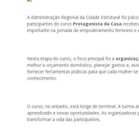
A Administração Regional da Cidade Estrutural foi palco
participantes do curso
Protagonista da Casa
receber
importante na jornada de empoderamento feminino e e
Nesta etapa do curso, o foco principal foi a
organizaç
melhor o orçamento doméstico, planejar gastos e, assim,
fornecer ferramentas práticas para que cada mulher se
conhecimento.
O curso, no entanto, está longe de terminar. A turma a
aprendizado e novas oportunidades. As organizadoras
transformar a vida das participantes.