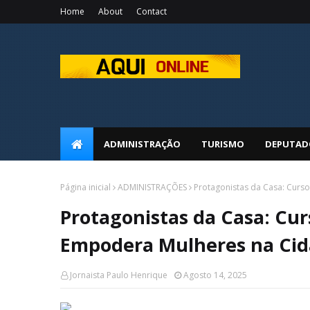
Home
About
Contact
ADMINISTRAÇÃO
TURISMO
DEPUTAD
Página inicial
ADMINISTRAÇÕES
Protagonistas da Casa: Curso
Protagonistas da Casa: Cur
Empodera Mulheres na Cid
Jornaista Paulo Henrique
Agosto 14, 2025