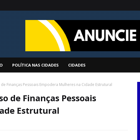
O
POLÍTICA NAS CIDADES
CIDADES
 de Finanças Pessoais Empodera Mulheres na Cidade Estrutural
so de Finanças Pessoais
ade Estrutural