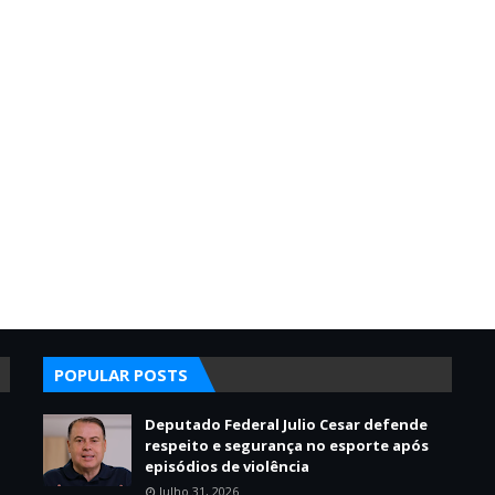
POPULAR POSTS
Deputado Federal Julio Cesar defende
respeito e segurança no esporte após
episódios de violência
Julho 31, 2026