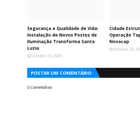
Segurança e Qualidade de Vida:
Cidade Estru
Instalação de Novos Postes de
Operação Ta
Iluminação Transforma Santa
Novacap
Luzia
October 22, 2
October 23, 2025
POSTAR UM COMENTÁRIO
0 Comentários