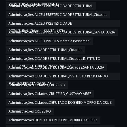
ESTRUTURAL,RAFAEL PRUDENTE
Administrações,ALCEU PRESTES,CIDADE ESTRUTURAL
Administrações,ALCEU PRESTES,CIDADE ESTRUTURAL,Cidades
Administrações,ALCEU PRESTES,CIDADE
ESTRUTURAL,Cidades,SANTA LUZIA
Administrações,ALCEU PRESTES,CIDADE ESTRUTURAL,SANTA LUZIA
Administrações,ALCEU PRESTES,Marcela Passamani
Administrações,CIDADE ESTRUTURAL,Cidades
Administrações,CIDADE ESTRUTURAL,Cidades,INSTITUTO
RECICLANDO FUTURO,RENATA DAGUIAR
Administrações,CIDADE ESTRUTURAL,Cidades,SANTA LUZIA
Administrações,CIDADE ESTRUTURAL,INSTITUTO RECICLANDO
FUTURO,RENATA DAGUIAR
Administrações,Cidades,CRUZEIRO
Administrações,Cidades,CRUZEIRO,GUSTAVO AIRES
Administrações,Cidades,DEPUTADO ROGERIO MORRO DA CRUZ
Administrações,CRUZEIRO
Administrações,DEPUTADO ROGERIO MORRO DA CRUZ