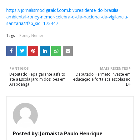
https://jornalismodigitaldf.com.br/presidente-do-brasilia-
ambiental-roney-nemer-celebra-o-dia-nacional-da-vigilancia-
sanitaria/?fsp_sid=173447
Tags:
Roney Nemer
ANTIGOS
MAIS RECENTES
Deputado Pepa garante asfalto
Deputado Hermeto investe em
até a Escola Jardim dos Ipês em
educação e fortalece escolas no
Arapoanga
DF
Posted by:
Jornaista Paulo Henrique