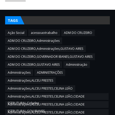
TAGS
Ação Social
acessoaotrabalho
ADM DO CRUZEIRO
ADM DO CRUZEIRO,Administrações
ADM DO CRUZEIRO,Administrações,GUSTAVO AIRES
ADM DO CRUZEIRO,GOVERNADOR IBANES,GUSTAVO AIRES
ADM DO CRUZEIRO,GUSTAVO AIRES
Administração
Administrações
ADMINISTRAÇÕES
Administrações,ALCEU PRESTES
Administrações,ALCEU PRESTES,CELINA LEÃO
Administrações,ALCEU PRESTES,CELINA LEÃO,CIDADE
ESTRUTURAL,Cidades
Administrações,ALCEU PRESTES,CELINA LEÃO,CIDADE
ESTRUTURAL,GOV IBANES
Administrações,ALCEU PRESTES,CELINA LEÃO,CIDADE