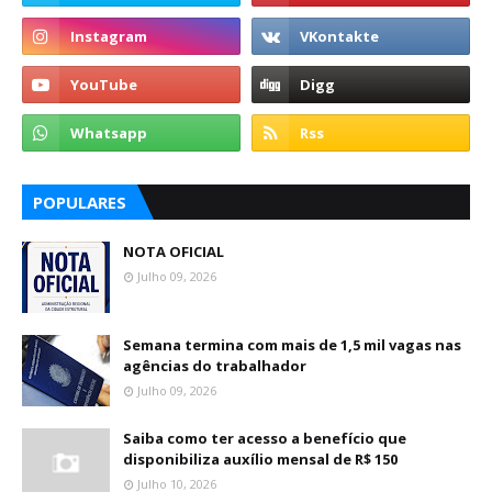
POPULARES
NOTA OFICIAL
Julho 09, 2026
Semana termina com mais de 1,5 mil vagas nas
agências do trabalhador
Julho 09, 2026
Saiba como ter acesso a benefício que
disponibiliza auxílio mensal de R$ 150
Julho 10, 2026