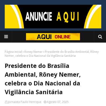
Página inicial
Roney Nemer
Presidente do Brasília Ambiental, Rôney
Nemer, celebra o Dia Nacional da Vigilância Sanitária
Presidente do Brasília
Ambiental, Rôney Nemer,
celebra o Dia Nacional da
Vigilância Sanitária
Jornaista Paulo Henrique
Agosto 07, 2025