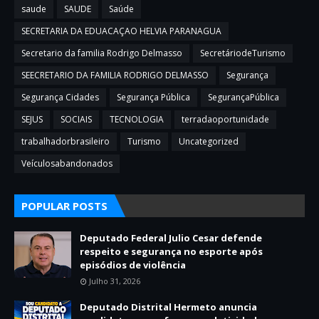
saude
SAUDE
Saúde
SECRETARIA DA EDUACAÇAO HELVIA PARANAGUA
Secretario da familia Rodrigo Delmasso
SecretáriodeTurismo
SEECRETARIO DA FAMILIA RODRIGO DELMASSO
Segurança
Segurança Cidades
Segurança Pública
SegurançaPública
SEJUS
SOCIAIS
TECNOLOGIA
terradaoportunidade
trabalhadorbrasileiro
Turismo
Uncategorized
Veículosabandonados
POPULAR POSTS
Deputado Federal Julio Cesar defende
respeito e segurança no esporte após
episódios de violência
Julho 31, 2026
Deputado Distrital Hermeto anuncia