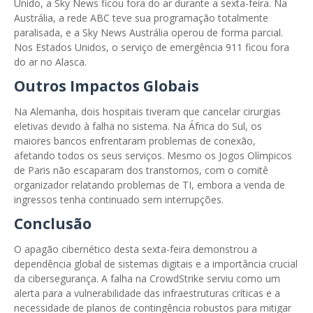
Unido, a Sky News ficou fora do ar durante a sexta-feira. Na
Austrália, a rede ABC teve sua programação totalmente
paralisada, e a Sky News Austrália operou de forma parcial.
Nos Estados Unidos, o serviço de emergência 911 ficou fora
do ar no Alasca.
Outros Impactos Globais
Na Alemanha, dois hospitais tiveram que cancelar cirurgias
eletivas devido à falha no sistema. Na África do Sul, os
maiores bancos enfrentaram problemas de conexão,
afetando todos os seus serviços. Mesmo os Jogos Olímpicos
de Paris não escaparam dos transtornos, com o comitê
organizador relatando problemas de TI, embora a venda de
ingressos tenha continuado sem interrupções.
Conclusão
O apagão cibernético desta sexta-feira demonstrou a
dependência global de sistemas digitais e a importância crucial
da cibersegurança. A falha na CrowdStrike serviu como um
alerta para a vulnerabilidade das infraestruturas críticas e a
necessidade de planos de contingência robustos para mitigar