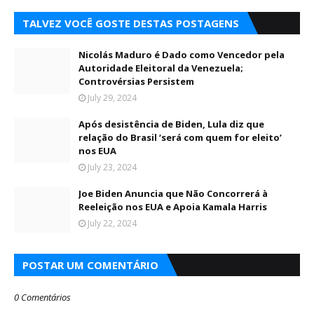
TALVEZ VOCÊ GOSTE DESTAS POSTAGENS
Nicolás Maduro é Dado como Vencedor pela
Autoridade Eleitoral da Venezuela;
Controvérsias Persistem
July 29, 2024
Após desistência de Biden, Lula diz que
relação do Brasil ‘será com quem for eleito’
nos EUA
July 23, 2024
Joe Biden Anuncia que Não Concorrerá à
Reeleição nos EUA e Apoia Kamala Harris
July 22, 2024
POSTAR UM COMENTÁRIO
0 Comentários