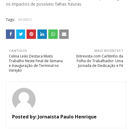
os impactos de possíveis falhas futuras.
Tags:
MUNDO
ANTIGOS
MAIS RECENTES
Celina Leão Destaca Muito
Entrevista com Carlitinho da
Trabalho Neste Final de Semana
Folha do Trabalhador: Uma
e Inauguração de Terminal no
Jornada de Dedicação e Fé
Varejão
Posted by:
Jornaista Paulo Henrique