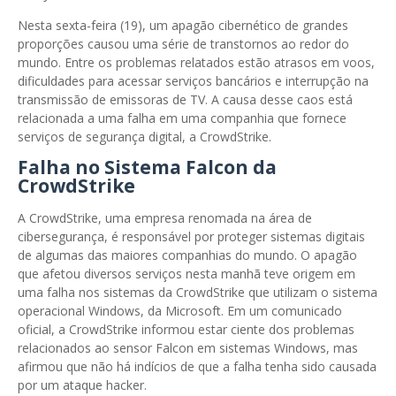
Nesta sexta-feira (19), um apagão cibernético de grandes
proporções causou uma série de transtornos ao redor do
mundo. Entre os problemas relatados estão atrasos em voos,
dificuldades para acessar serviços bancários e interrupção na
transmissão de emissoras de TV. A causa desse caos está
relacionada a uma falha em uma companhia que fornece
serviços de segurança digital, a CrowdStrike.
Falha no Sistema Falcon da
CrowdStrike
A CrowdStrike, uma empresa renomada na área de
cibersegurança, é responsável por proteger sistemas digitais
de algumas das maiores companhias do mundo. O apagão
que afetou diversos serviços nesta manhã teve origem em
uma falha nos sistemas da CrowdStrike que utilizam o sistema
operacional Windows, da Microsoft. Em um comunicado
oficial, a CrowdStrike informou estar ciente dos problemas
relacionados ao sensor Falcon em sistemas Windows, mas
afirmou que não há indícios de que a falha tenha sido causada
por um ataque hacker.