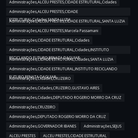
Administrações,ALCEU PRESTES,CIDADE ESTRUTURAL,Cidades
Administrações,ALCEU PRESTES,CIDADE
ESTRUTURAL,Cidades,SANTA LUZIA
Administrações,ALCEU PRESTES,CIDADE ESTRUTURAL,SANTA LUZIA
Administrações,ALCEU PRESTES,Marcela Passamani
Administrações,CIDADE ESTRUTURAL,Cidades
Administrações,CIDADE ESTRUTURAL,Cidades,INSTITUTO
RECICLANDO FUTURO,RENATA DAGUIAR
Administrações,CIDADE ESTRUTURAL,Cidades,SANTA LUZIA
Administrações,CIDADE ESTRUTURAL,INSTITUTO RECICLANDO
FUTURO,RENATA DAGUIAR
Administrações,Cidades,CRUZEIRO
Administrações,Cidades,CRUZEIRO,GUSTAVO AIRES
Administrações,Cidades,DEPUTADO ROGERIO MORRO DA CRUZ
Administrações,CRUZEIRO
Administrações,DEPUTADO ROGERIO MORRO DA CRUZ
Administrações,GOVERNADOR IBANES
Administrações,SEJUS
ALCEU PRESTES
ALCEU PRESTES,CIDADE ESTRUTURAL