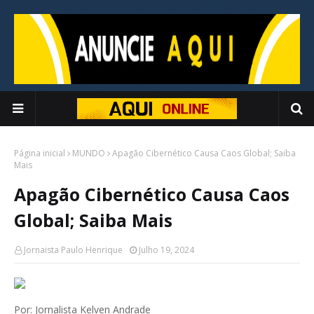
Página inicial
MUNDO
Apagão Cibernético Causa Caos Global; Saiba
Mais
Apagão Cibernético Causa Caos
Global; Saiba Mais
Jornaista Paulo Henrique
Julho 19, 2024
Por: Jornalista Kelven Andrade